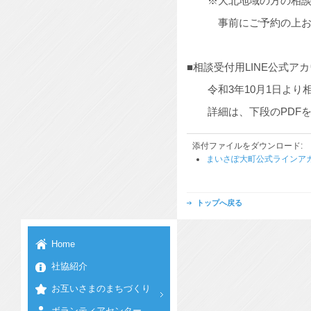
※大北地域の方の相談を
事前にご予約の上お越
■相談受付用LINE公式
令和3年10月1日より相
詳細は、下段のPDFを
添付ファイルをダウンロード:
まいさぽ大町公式ラインア
トップへ戻る
Home
社協紹介
お互いさまのまちづくり
ボランティアセンター