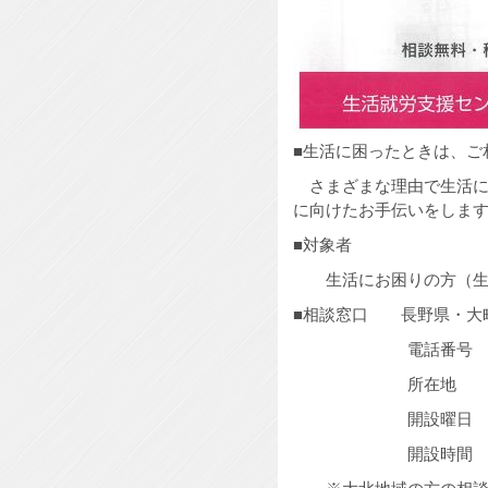
■生活に困ったときは、ご
さまざまな理由で生活に
に向けたお手伝いをしま
■対象者
生活にお困りの方（生
■相談窓口 長野県・大
電話番号 0261-
所在地 大町市大
開設曜日 月～金
開設時間 午前9