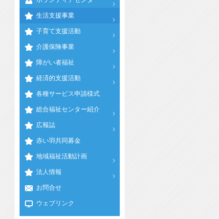
生活支援事業
子育て支援活動
介護保険事業
障がい者福祉
経済的支援活動
各種サービス申請様式
総合福祉センター紹介
広報誌
赤い羽共同募金
地域福祉活動計画
法人情報
お問合せ
ウェブリンク