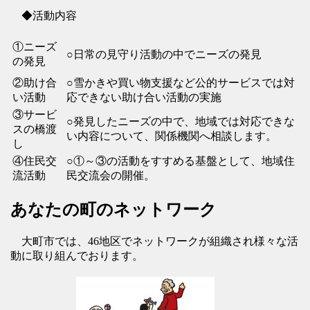
◆活動内容
①ニーズ
○日常の見守り活動の中でニーズの発見
の発見
②助け合
○雪かきや買い物支援など公的サービスでは対
い活動
応できない助け合い活動の実施
③サービ
○発見したニーズの中で、地域では対応できな
スの橋渡
い内容について、関係機関へ相談します。
し
④住民交
○①～③の活動をすすめる基盤として、地域住
流活動
民交流会の開催。
あなたの町のネットワーク
大町市では、46地区でネットワークが組織され様々な活
動に取り組んでおります。