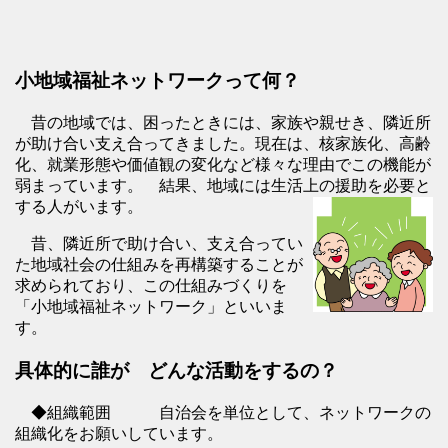
小地域福祉ネットワークって何？
昔の地域では、困ったときには、家族や親せき、隣近所
が助け合い支え合ってきました。現在は、核家族化、高齢
化、就業形態や価値観の変化など様々な理由でこの機能が
弱まっています。 結果、地域には生活上の援助を必要と
する人がいます。
昔、隣近所で助け合い、支え合ってい
た地域社会の仕組みを再構築することが
求められており、この仕組みづくりを
「小地域福祉ネットワーク」といいま
す。
具体的に誰が どんな活動をするの？
◆組織範囲 自治会を単位として、ネットワークの
組織化をお願いしています。