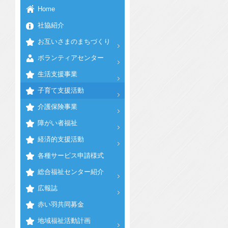
Home
社協紹介
お互いさまのまちづくり
ボランティアセンター
生活支援事業
子育て支援活動
介護保険事業
障がい者福祉
経済的支援活動
各種サービス申請様式
総合福祉センター紹介
広報誌
赤い羽共同募金
地域福祉活動計画