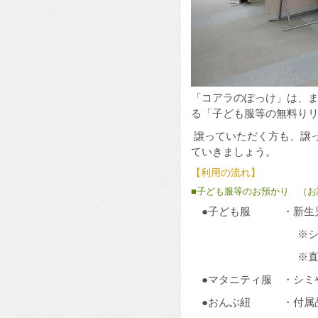
「コアラのぽっけ」は、
る「子ども服等の無料り
譲っていただく方も、譲
ていきましょう。
【利用の流れ】
■子ども服等のお預かり （
●子ども服 ・新生児服
※シミや汚れ、毛
※直接肌に触れる肌
●マタニティ服 ・シミ
●おんぶ紐 ・付属品