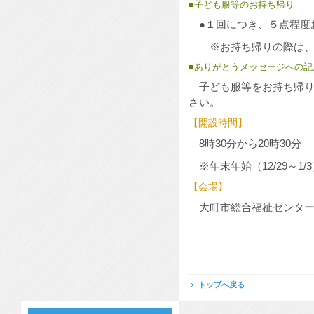
■子ども服等のお持ち帰り
●１回につき、５点程度
※お持ち帰りの際は、
■ありがとうメッセージへの記
子ども服等をお持ち帰り
さい。
【開設時間】
8時30分から20時30分
※年末年始（12/29～1
【会場】
大町市総合福祉センター１
トップへ戻る