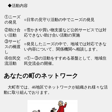
◆活動内容
①ニーズ
○日常の見守り活動の中でニーズの発見
の発見
②助け合
○雪かきや買い物支援など公的サービスでは対
い活動
応できない助け合い活動の実施
③サービ
○発見したニーズの中で、地域では対応できな
スの橋渡
い内容について、関係機関へ相談します。
し
④住民交
○①～③の活動をすすめる基盤として、地域住
流活動
民交流会の開催。
あなたの町のネットワーク
大町市では、46地区でネットワークが組織され様々な活
動に取り組んでおります。