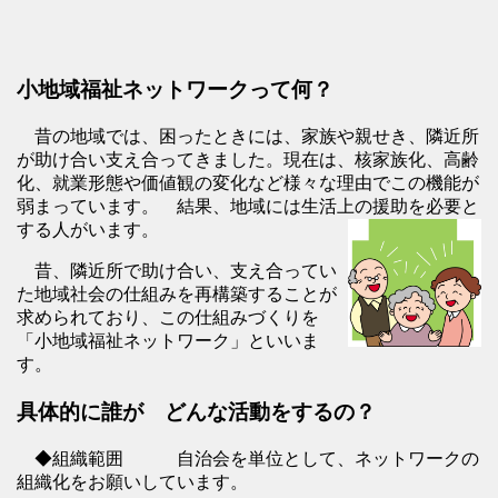
小地域福祉ネットワークって何？
昔の地域では、困ったときには、家族や親せき、隣近所
が助け合い支え合ってきました。現在は、核家族化、高齢
化、就業形態や価値観の変化など様々な理由でこの機能が
弱まっています。 結果、地域には生活上の援助を必要と
する人がいます。
昔、隣近所で助け合い、支え合ってい
た地域社会の仕組みを再構築することが
求められており、この仕組みづくりを
「小地域福祉ネットワーク」といいま
す。
具体的に誰が どんな活動をするの？
◆組織範囲 自治会を単位として、ネットワークの
組織化をお願いしています。