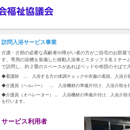
訪問入浴サービス事業
介護・介助の必要な高齢者や障がい者の方がご自宅のお部屋
す。専用の浴槽を装備した移動入浴車とスタッフ３名１チーム
で訪問し、約２畳のスペースがあればベッドや布団のそばで
◆看護師 … 入浴する方の体調チェックや衣服の着脱、入浴介
◆介護員（ヘルパー） … 入浴機材の準備片付け、入浴介助を
◆介護員（オペレーター）… 入浴機材の準備片付け、入浴介助
を行います。
サービス利用者