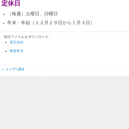
定休日
（毎週）土曜日、日曜日
年末・年始（１２月２９日から１月３日）
添付ファイルをダウンロード:
運営規程
重要事項
トップへ戻る