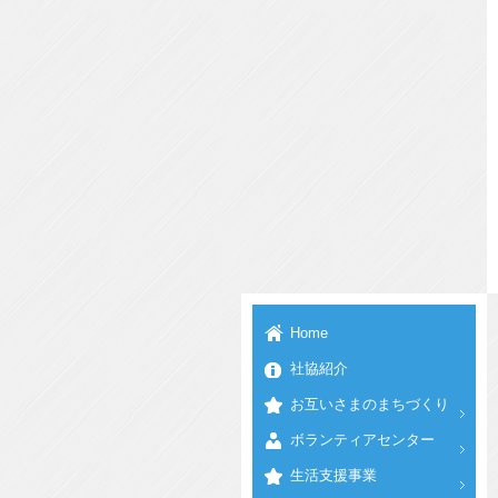
Home
社協紹介
お互いさまのまちづくり
ボランティアセンター
生活支援事業