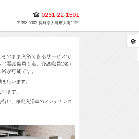
☎
0261-22-1501
〒398-0002 長野県大町市大町1129
でそのまま入浴できるサービスで
（看護職員１名、介護職員2名）
入浴が可能です。
助を行います。
行います。
を行い、移動入浴車のメンテナンス