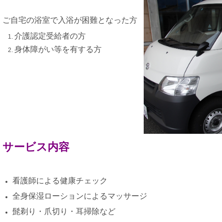
ご自宅の浴室で入浴が困難となった方
介護認定受給者の方
身体障がい等を有する方
サービス内容
看護師による健康チェック
全身保湿ローションによるマッサージ
髭剃り・爪切り・耳掃除など