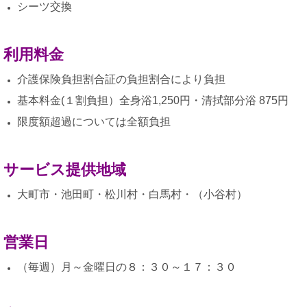
シーツ交換
利用料金
介護保険負担割合証の負担割合により負担
基本料金(１割負担）全身浴1,250
円・清拭部分浴 875円
限度額超過については全額負担
サービス提供地域
大町市・池田町・松川村・白馬村・（小谷村）
営業日
（毎週）月～金曜日の８：３０～１７：３０