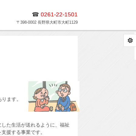
☎
0261-22-1501
〒398-0002 長野県大町市大町1129
…」
あります。
立した生活が送れるように、福祉
を支援する事業です。