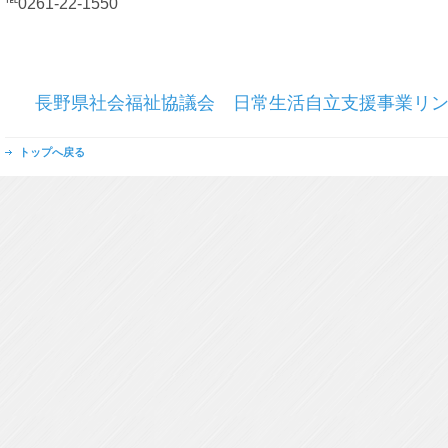
℡0261-22-1550
長野県社会福祉協議会 日常生活自立支援事業リ
トップへ戻る