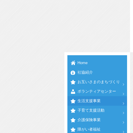
Home
社協紹介
お互いさまのまちづくり
ボランティアセンター
生活支援事業
子育て支援活動
介護保険事業
障がい者福祉