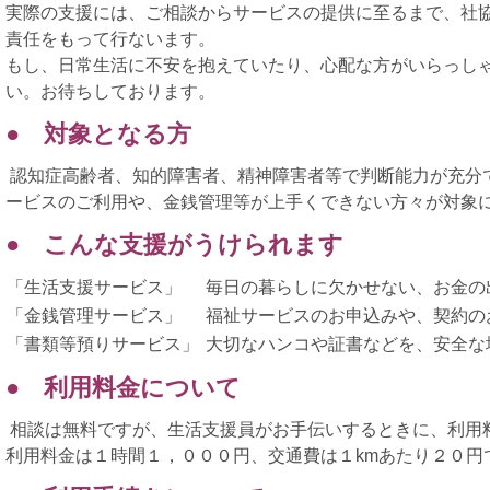
実際の支援には、ご相談からサービスの提供に至るまで、社
責任をもって行ないます。
もし、日常生活に不安を抱えていたり、心配な方がいらっし
い。お待ちしております。
● 対象となる方
認知症高齢者、知的障害者、精神障害者等で判断能力が充分
ービスのご利用や、金銭管理等が上手くできない方々が対象
● こんな支援がうけられます
「生活支援サービス」
毎日の暮らしに欠かせない、お金の
「金銭管理サービス」
福祉サービスのお申込みや、契約の
「書類等預りサービス」
大切なハンコや証書などを、安全な
● 利用料金について
相談は無料ですが、生活支援員がお手伝いするときに、利用
利用料金は１時間１，０００円、交通費は１kmあたり２０円