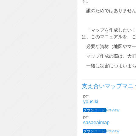
す。
誰のためではありません
「マップを作成したい！
は、このマニュアルを 
必要な資材（地図やマー
マップ作成の際は、大町
一緒に災害につよいま
支え合いマップマニ
pdf
yousiki
ダウンロード
Preview
pdf
sasaeaimap
ダウンロード
Preview