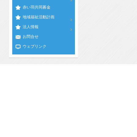
赤い羽共同募金
地域福祉活動計画
法人情報
お問合せ
ウェブリンク