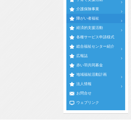
介護保険事業
障がい者福祉
経済的支援活動
各種サービス申請様式
総合福祉センター紹介
広報誌
赤い羽共同募金
地域福祉活動計画
法人情報
お問合せ
ウェブリンク