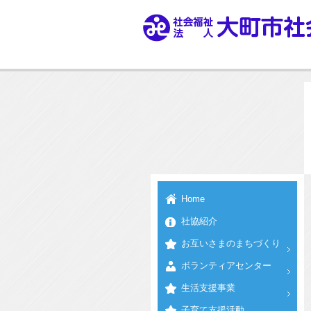
Home
社協紹介
お互いさまのまちづくり
ボランティアセンター
生活支援事業
子育て支援活動